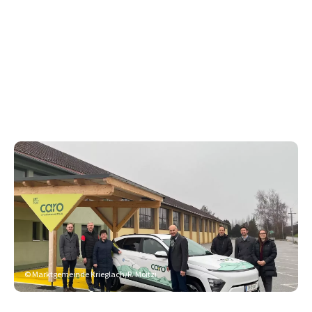
© Marktgemeinde Krieglach/R. Moitzi