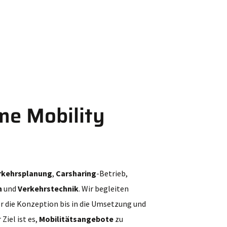
me Mobility
rkehrsplanung
,
Carsharing
-Betrieb,
n
und
Verkehrstechnik
. Wir begleiten
er die Konzeption bis in die Umsetzung und
Ziel ist es,
Mobilitätsangebote
zu