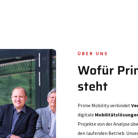
ÜBER UNS
Wofür Pri
steht
Prime Mobility verbindet
Ve
digitale
Mobilitätslösunge
Projekte von der Analyse üb
den laufenden Betrieb. Unser 