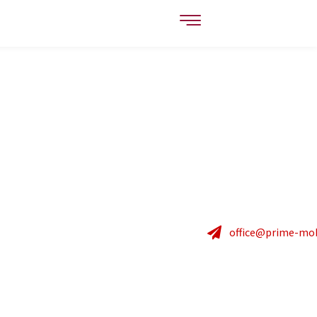
office@prime-mobi