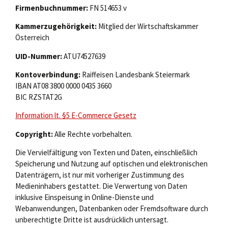
Firmenbuchnummer:
FN 514653 v
Kammerzugehörigkeit:
Mitglied der Wirtschaftskammer
Österreich
UID-Nummer:
ATU74527639
Kontoverbindung:
Raiffeisen Landesbank Steiermark
IBAN AT08 3800 0000 0435 3660
BIC RZSTAT2G
Information lt. §5 E-Commerce Gesetz
Copyright:
Alle Rechte vorbehalten.
Die Vervielfältigung von Texten und Daten, einschließlich
Speicherung und Nutzung auf optischen und elektronischen
Datenträgern, ist nur mit vorheriger Zustimmung des
Medieninhabers gestattet. Die Verwertung von Daten
inklusive Einspeisung in Online-Dienste und
Webanwendungen, Datenbanken oder Fremdsoftware durch
unberechtigte Dritte ist ausdrücklich untersagt.