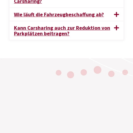
Carsharing?
Wie läuft die Fahrzeugbeschaffung ab?
Kann Carsharing auch zur Reduktion von
Parkplätzen beitragen?