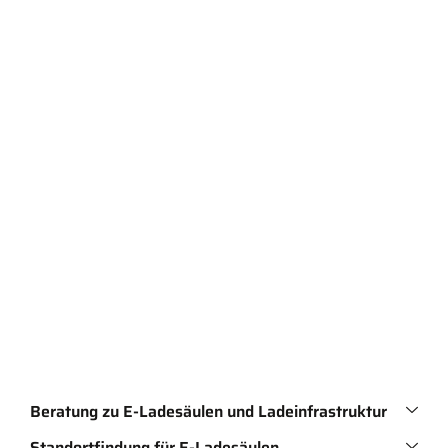
Beratung zu E-Ladesäulen und Ladeinfrastruktur
Standortfindung für E-Ladesäulen